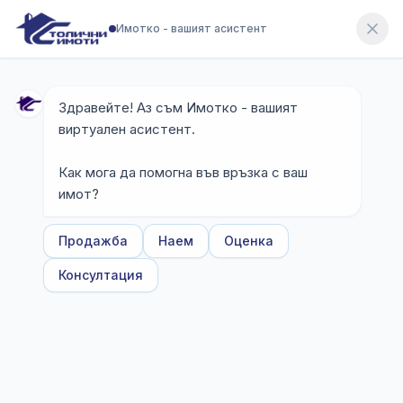
Имотко - вашият асистент
Здравейте! Аз съм Имотко - вашият 
виртуален асистент.

Как мога да помогна във връзка с ваш 
имот?
Продажба
Наем
Оценка
Консултация